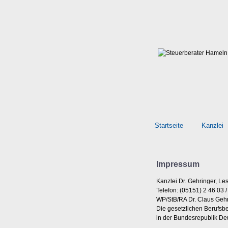
Startseite
Kanzlei
Impressum
Kanzlei Dr. Gehringer, Le
Telefon: (05151) 2 46 03 /
WP/StB/RA Dr. Claus Gehr
Die gesetzlichen Berufsb
in der Bundesrepublik De