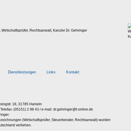
Dienstleistungen
Links
Kontakt
ssingstr. 18, 31785 Hameln
 Telefax: (05151) 2 98 43 / e-mail:
dr.gehringer@t-online.de
inger.
ezeichnungen (Wirtschaftsprüfer, Steuerberater, Rechtsanwalt) wurden
utschland verliehen.