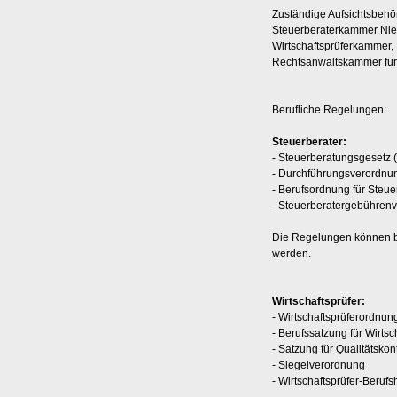
Zuständige Aufsichtsbehö
Steuerberaterkammer Nie
Wirtschaftsprüferkammer, 
Rechtsanwaltskammer für 
Berufliche Regelungen:
Steuerberater:
- Steuerberatungsgesetz 
- Durchführungsverordnu
- Berufsordnung für Steue
- Steuerberatergebühren
Die Regelungen können b
werden.
Wirtschaftsprüfer:
- Wirtschaftsprüferordnun
- Berufssatzung für Wirtsc
- Satzung für Qualitätskont
- Siegelverordnung
- Wirtschaftsprüfer-Beruf