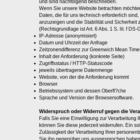
und sind nachfolgend beschrieben.
Wenn Sie unsere Website betrachten möchten
Daten, die für uns technisch erforderlich sin
anzuzeigen und die Stabilität und Sicherheit
(Rechtsgrundlage ist Art. 6 Abs. 1 S. lit. f DS
IP-Adresse (anonymisiert)
Datum und Uhrzeit der Anfrage
Zeitzonendifferenz zur Greenwich Mean Tim
Inhalt der Anforderung (konkrete Seite)
Zugriffsstatus / HTTP-Statuscode
jeweils übertragene Datenmenge
Website, von der die Anforderung kommt
Browser
Betriebssystem und dessen Oberfl?che
Sprache und Version der Browsersoftware.
Widerspruch oder Widerruf gegen die Vera
Falls Sie eine Einwilligung zur Verarbeitung I
können Sie diese jederzeit widerrufen. Ein so
Zulässigkeit der Verarbeitung Ihrer person
Sie ihn gegenüber uns ausgesprochen haben