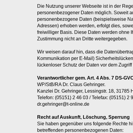
Die Nutzung unserer Webseite ist in der Reg
personenbezogener Daten möglich. Soweit au
personenbezogene Daten (beispielsweise Nam
Adressen) erhoben werden, erfolgt dies, sowei
freiwilliger Basis. Diese Daten werden ohne I
Zustimmung nicht an Dritte weitergegeben.
Wir weisen darauf hin, dass die Datenübertrag
Kommunikation per E-Mail) Sicherheitslücken
lückenloser Schutz der Daten vor dem Zugriff d
Verantwortlicher gem. Art. 4 Abs. 7 DS-GVO 
WP/StB/RA Dr. Claus Gehringer.
Kanzlei Dr. Gehringer, Lessingstr. 18, 31785
Telefon: (05151) 2 46 03 / Telefax: (05151) 2 9
dr.gehringer@t-online.de
Recht auf Auskunft, Löschung, Sperrung
Sie haben gegenüber uns folgende Rechte hin
betreffenden personenbezogenen Daten: